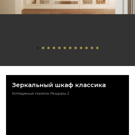
Зеркальный шкаф классика
Коттеджный поселок Раздоры 2